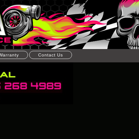
Warranty
Contact Us