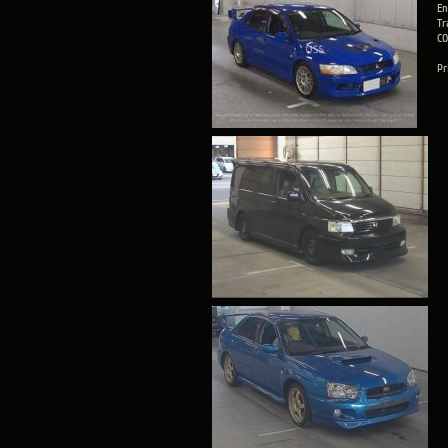
En
Tr
CO
Pr